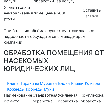
услуги
обработки
за услугу
Утилизация и
Оставить
нейтрализация
помещение
5000
заявку
ртути
При больших объёмах существует скидка, все
подробности обсуждаются с менеджером
компании.
ОБРАБОТКА ПОМЕЩЕНИЯ ОТ
НАСЕКОМЫХ
ЮРИДИЧЕСКИХ ЛИЦ
Клопы
Тараканы
Муравьи
Блохи
Клещи
Комары
Кожееды
Короеды
Мухи
Наименование
Стандартная
Усиленная
Комплексная
объекта
обработка
обработка
обработка