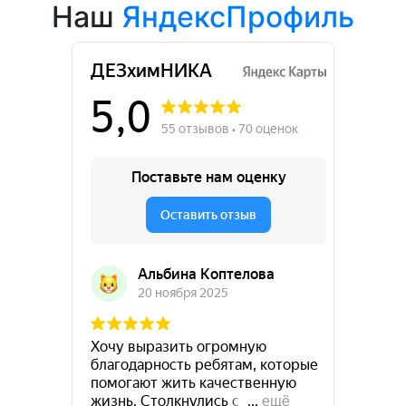
Наш
ЯндексПрофиль