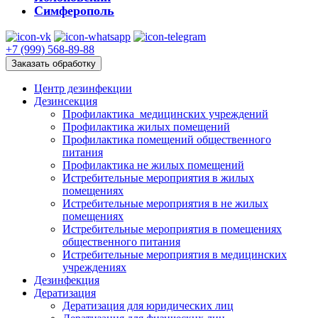
Симферополь
+7 (999) 568-89-88
Заказать обработку
Центр дезинфекции
Дезинсекция
Профилактика медицинских учреждений
Профилактика жилых помещений
Профилактика помещений общественного
питания
Профилактика не жилых помещений
Истребительные мероприятия в жилых
помещениях
Истребительные мероприятия в не жилых
помещениях
Истребительные мероприятия в помещениях
общественного питания
Истребительные мероприятия в медицинских
учреждениях
Дезинфекция
Дератизация
Дератизация для юридических лиц