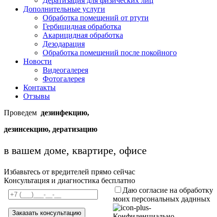
Дератизация для физических лиц
Дополнительные услуги
Обработка помещений от ртути
Гербицидная обработка
Акарицидная обработка
Дезодарация
Обработка помещений после покойного
Новости
Видеогалерея
Фотогалерея
Контакты
Отзывы
Проведем
дезинфекцию,
дезинсекцию, дератизацию
в вашем доме, квартире, офисе
Избавьтесь от вредителей прямо сейчас
Консультация и диагностика бесплатно
Даю согласие на обработку
моих персональных даднных
Конфиденциально