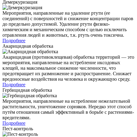
Демеркуризация
Мероприятия, направленные на удаление ртути (ее
соединений) с поверхностей и снижение концентрации паров
до предельно допустимой. Удаление ртути физико-
химическим и механическим способом с целью исключить
отравления людей и животных, т.к. ртуть очень токсична.
Подробнее
Акарицидная обработка
Акарицидная (противоклещевая) обработка территорий — это
мероприятия, направленные на истребление иксодовых
клещей, на максимальное снижение численности, что
предотвращает их размножение и распространение. Снижает
вредоносные воздействия на человека и окружающую среду.
Подробнее
Гербицидная обработка
Мероприятия, направленные на истребление нежелательной
растительности, уничтожение сорняков. Нередко этот способ
путём отношения самый эффективный в борьбе с растениями-
вредителями.
Подробнее
Пест-контроль