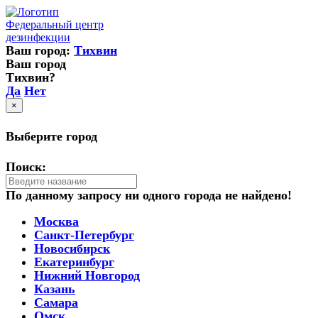
Федеральный центр
дезинфекции
Ваш город:
Тихвин
Ваш город
Тихвин?
Да
Нет
×
Выберите город
Поиск:
По данному запросу ни одного города не найдено!
Москва
Санкт-Петербург
Новосибирск
Екатеринбург
Нижний Новгород
Казань
Самара
Омск