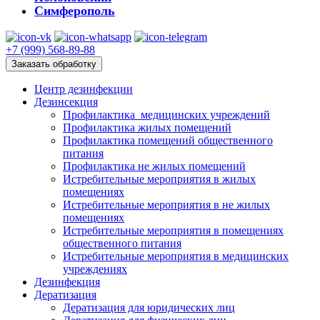
Симферополь
+7 (999) 568-89-88
Заказать обработку
Центр дезинфекции
Дезинсекция
Профилактика медицинских учреждений
Профилактика жилых помещений
Профилактика помещений общественного
питания
Профилактика не жилых помещений
Истребительные мероприятия в жилых
помещениях
Истребительные мероприятия в не жилых
помещениях
Истребительные мероприятия в помещениях
общественного питания
Истребительные мероприятия в медицинских
учреждениях
Дезинфекция
Дератизация
Дератизация для юридических лиц