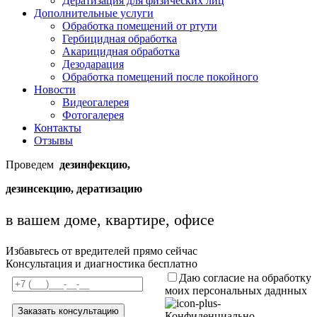
Дератизация для физических лиц
Дополнительные услуги
Обработка помещений от ртути
Гербицидная обработка
Акарицидная обработка
Дезодарация
Обработка помещений после покойного
Новости
Видеогалерея
Фотогалерея
Контакты
Отзывы
Проведем
дезинфекцию,
дезинсекцию, дератизацию
в вашем доме, квартире, офисе
Избавьтесь от вредителей прямо сейчас
Консультация и диагностика бесплатно
Даю согласие на обработку
моих персональных даднных
Конфиденциально