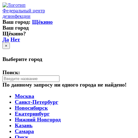
Федеральный центр
дезинфекции
Ваш город:
Щёкино
Ваш город
Щёкино?
Да
Нет
×
Выберите город
Поиск:
По данному запросу ни одного города не найдено!
Москва
Санкт-Петербург
Новосибирск
Екатеринбург
Нижний Новгород
Казань
Самара
Омск