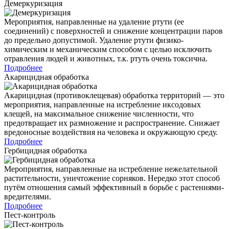
Демеркуризация
Мероприятия, направленные на удаление ртути (ее
соединений) с поверхностей и снижение концентрации паров
до предельно допустимой. Удаление ртути физико-
химическим и механическим способом с целью исключить
отравления людей и животных, т.к. ртуть очень токсична.
Подробнее
Акарицидная обработка
Акарицидная (противоклещевая) обработка территорий — это
мероприятия, направленные на истребление иксодовых
клещей, на максимальное снижение численности, что
предотвращает их размножение и распространение. Снижает
вредоносные воздействия на человека и окружающую среду.
Подробнее
Гербицидная обработка
Мероприятия, направленные на истребление нежелательной
растительности, уничтожение сорняков. Нередко этот способ
путём отношения самый эффективный в борьбе с растениями-
вредителями.
Подробнее
Пест-контроль