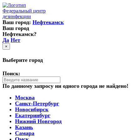
Федеральный центр
дезинфекции
Ваш город:
Нефтекамск
Ваш город
Нефтекамск?
Да
Нет
×
Выберите город
Поиск:
По данному запросу ни одного города не найдено!
Москва
Санкт-Петербург
Новосибирск
Екатеринбург
Нижний Новгород
Казань
Самара
Омск