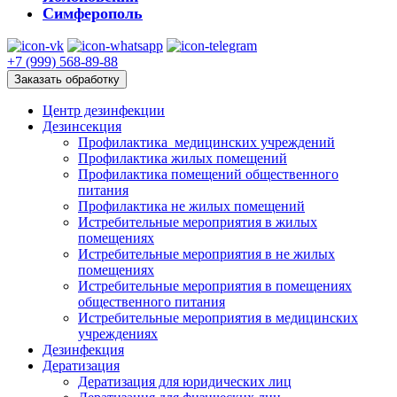
Симферополь
+7 (999) 568-89-88
Заказать обработку
Центр дезинфекции
Дезинсекция
Профилактика медицинских учреждений
Профилактика жилых помещений
Профилактика помещений общественного
питания
Профилактика не жилых помещений
Истребительные мероприятия в жилых
помещениях
Истребительные мероприятия в не жилых
помещениях
Истребительные мероприятия в помещениях
общественного питания
Истребительные мероприятия в медицинских
учреждениях
Дезинфекция
Дератизация
Дератизация для юридических лиц