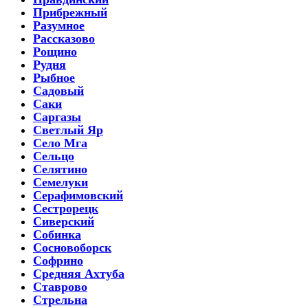
Прибрежный
Разумное
Рассказово
Рощино
Рудня
Рыбное
Садовый
Саки
Саргазы
Светлый Яр
Село Мга
Сельцо
Селятино
Семелуки
Серафимовский
Сестрорецк
Сиверский
Собинка
Сосновоборск
Софрино
Средняя Ахтуба
Ставрово
Стрельна