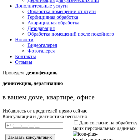
Дератизация для физических лиц
Дополнительные услуги
Обработка помещений от ртути
Гербицидная обработка
Акарицидная обработка
Дезодарация
Обработка помещений после покойного
Новости
Видеогалерея
Фотогалерея
Контакты
Отзывы
Проведем
дезинфекцию,
дезинсекцию, дератизацию
в вашем доме, квартире, офисе
Избавьтесь от вредителей прямо сейчас
Консультация и диагностика бесплатно
Даю согласие на обработку
моих персональных даднных
Конфиденциально