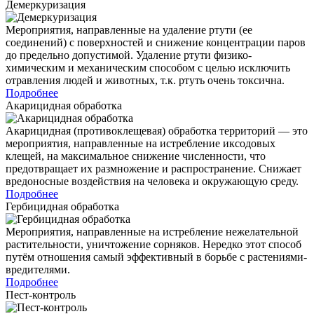
Демеркуризация
Мероприятия, направленные на удаление ртути (ее
соединений) с поверхностей и снижение концентрации паров
до предельно допустимой. Удаление ртути физико-
химическим и механическим способом с целью исключить
отравления людей и животных, т.к. ртуть очень токсична.
Подробнее
Акарицидная обработка
Акарицидная (противоклещевая) обработка территорий — это
мероприятия, направленные на истребление иксодовых
клещей, на максимальное снижение численности, что
предотвращает их размножение и распространение. Снижает
вредоносные воздействия на человека и окружающую среду.
Подробнее
Гербицидная обработка
Мероприятия, направленные на истребление нежелательной
растительности, уничтожение сорняков. Нередко этот способ
путём отношения самый эффективный в борьбе с растениями-
вредителями.
Подробнее
Пест-контроль