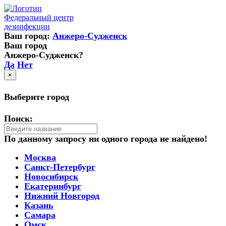
Федеральный центр
дезинфекции
Ваш город:
Анжеро-Судженск
Ваш город
Анжеро-Судженск?
Да
Нет
×
Выберите город
Поиск:
По данному запросу ни одного города не найдено!
Москва
Санкт-Петербург
Новосибирск
Екатеринбург
Нижний Новгород
Казань
Самара
Омск