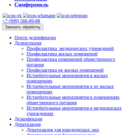
Симферополь
+7 (999) 568-89-88
Заказать обработку
Центр дезинфекции
Дезинсекция
Профилактика медицинских учреждений
Профилактика жилых помещений
Профилактика помещений общественного
питания
Профилактика не жилых помещений
Истребительные мероприятия в жилых
помещениях
Истребительные мероприятия в не жилых
помещениях
Истребительные мероприятия в помещениях
общественного питания
Истребительные мероприятия в медицинских
учреждениях
Дезинфекция
Дератизация
Дератизация для юридических лиц