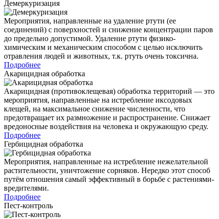
Демеркуризация
Мероприятия, направленные на удаление ртути (ее
соединений) с поверхностей и снижение концентрации паров
до предельно допустимой. Удаление ртути физико-
химическим и механическим способом с целью исключить
отравления людей и животных, т.к. ртуть очень токсична.
Подробнее
Акарицидная обработка
Акарицидная (противоклещевая) обработка территорий — это
мероприятия, направленные на истребление иксодовых
клещей, на максимальное снижение численности, что
предотвращает их размножение и распространение. Снижает
вредоносные воздействия на человека и окружающую среду.
Подробнее
Гербицидная обработка
Мероприятия, направленные на истребление нежелательной
растительности, уничтожение сорняков. Нередко этот способ
путём отношения самый эффективный в борьбе с растениями-
вредителями.
Подробнее
Пест-контроль