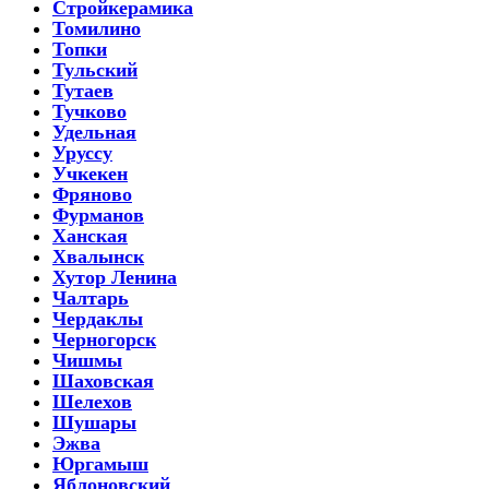
Стройкерамика
Томилино
Топки
Тульский
Тутаев
Тучково
Удельная
Уруссу
Учкекен
Фряново
Фурманов
Ханская
Хвалынск
Хутор Ленина
Чалтарь
Чердаклы
Черногорск
Чишмы
Шаховская
Шелехов
Шушары
Эжва
Юргамыш
Яблоновский