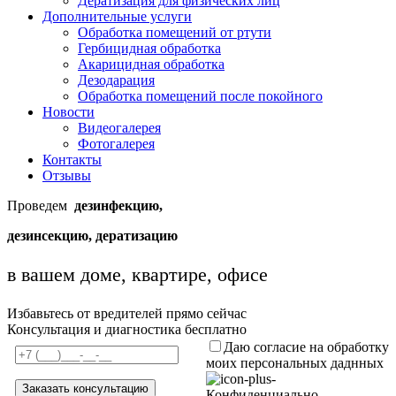
Дератизация для физических лиц
Дополнительные услуги
Обработка помещений от ртути
Гербицидная обработка
Акарицидная обработка
Дезодарация
Обработка помещений после покойного
Новости
Видеогалерея
Фотогалерея
Контакты
Отзывы
Проведем
дезинфекцию,
дезинсекцию, дератизацию
в вашем доме, квартире, офисе
Избавьтесь от вредителей прямо сейчас
Консультация и диагностика бесплатно
Даю согласие на обработку
моих персональных даднных
Конфиденциально